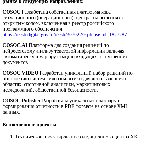
рынке в следующих направлениях:
COSOC
Разработана собственная платформа ядра
ситуационного (операционного) центра на решениях с
открытым кодом, включенная в реестр российского
программного обеспечения
https://reestr.digital.gov.ru/reestr/307022/?sphrase_id=1827287
COSOC.AI
Платформа для создания решений по
нейросетевому анализу текстовой информации включая
автоматическую маршрутизацию входящих и внутренних
документов
COSOC.VIDEO
Разработан уникальный набор решений по
построению систем видеоаналитики для использования в
областях: спортивной аналитики, маркетинговых
исследований, общественной безопасности.
COSOC.Pubisher
Разработана уникальная платформа
формирования отчетности в PDF формате на основе XML
данных.
Выполненные проекты
Техническое проектирование ситуационного центра ХК