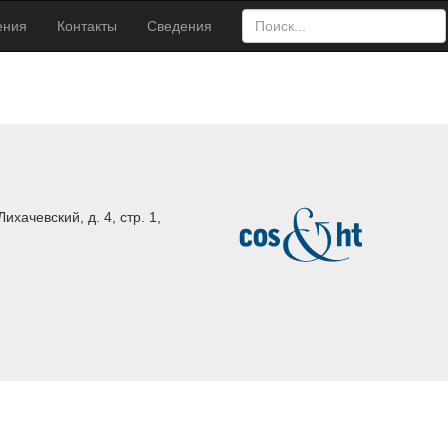
ения
Контакты
Сведения
ихачевский, д. 4, стр. 1,