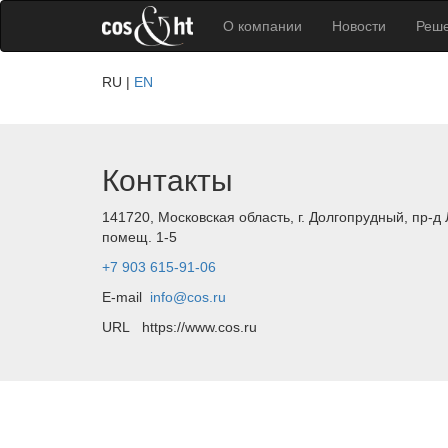
О компании
Новости
Реш
RU
EN
Контакты
141720, Московская область, г. Долгопрудный, пр-д Л
помещ. 1-5
+7 903 615-91-06
E-mail
info@cos.ru
URL https://www.cos.ru