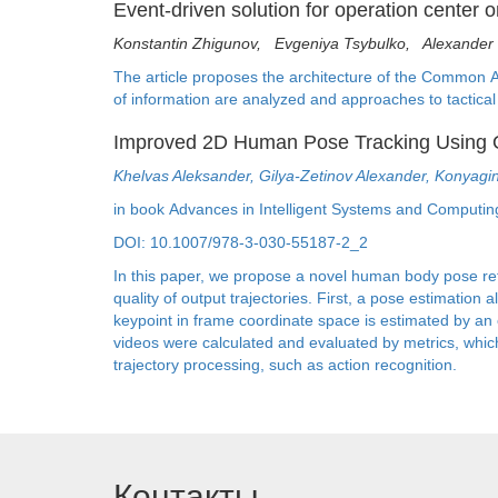
Event-driven solution for operation center
Konstantin Zhigunov, Evgeniya Tsybulko, Alexander
The article proposes the architecture of the Common A
of information are analyzed and approaches to tactical
Improved 2D Human Pose Tracking Using O
Khelvas Aleksander, Gilya-Zetinov Alexander, Konyag
in book Advances in Intelligent Systems and Computing
DOI: 10.1007/978-3-030-55187-2_2
In this paper, we propose a novel human body pose refi
quality of output trajectories. First, a pose estimatio
keypoint in frame coordinate space is estimated by an o
videos were calculated and evaluated by metrics, which 
trajectory processing, such as action recognition.
Контакты