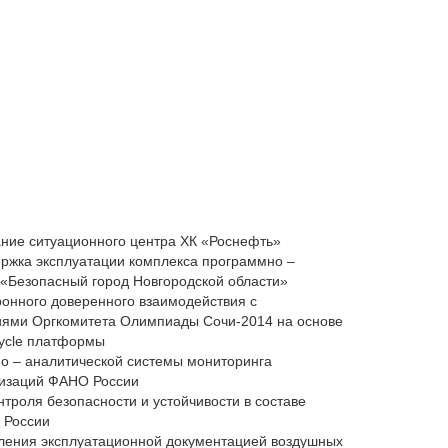
ание ситуационного центра ХК «Роснефть»
ержка эксплуатации комплекса программно –
 «Безопасный город Новгородской области»
онного доверенного взаимодействия с
иями Оргкомитета Олимпиады Сочи-2014 на основе
ycle платформы
 – аналитической системы мониторинга
низаций ФАНО России
троля безопасности и устойчивости в составе
 России
ления эксплуатационной документацией воздушных