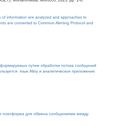
 of information are analyzed and approaches to
ents are converted to Common Alerting Protocol and
, формируемых путем обработки потока сообщений
льзуется язык Alloy и аналитическое приложение
ая платформа для обмена сообщениями между