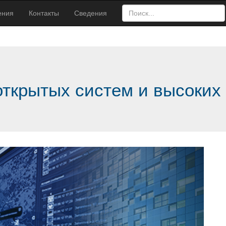
ения
Контакты
Сведения
открытых систем и высоких 
Next