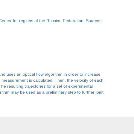
Center for regions of the Russian Federation. Sources
d uses an optical flow algorithm in order to increase
on measurement is calculated. Then, the velocity of each
e resulting trajectories for a set of experimental
rithm may be used as a preliminary step to further joint