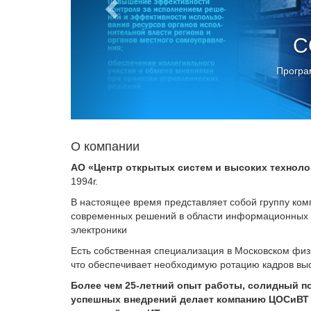
C
Програ
О компании
АО «Центр открытых систем и высоких техноло
1994г.
В настоящее время представляет собой группу ком
современных решений в области информационных 
электроники
Есть собственная специализация в Московском физи
что обеспечивает необходимую ротацию кадров вы
Более чем 25-летний опыт работы, солидный п
успешных внедрений делает компанию ЦОСиВТ 