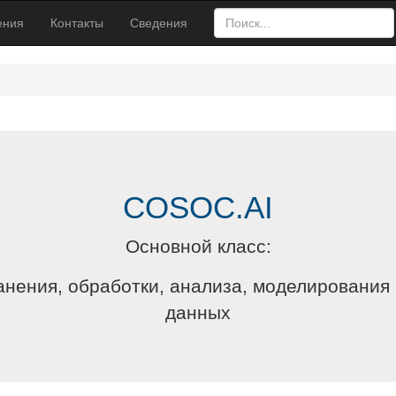
ения
Контакты
Сведения
COSOC.AI
Основной класс:
анения, обработки, анализа, моделирования
данных