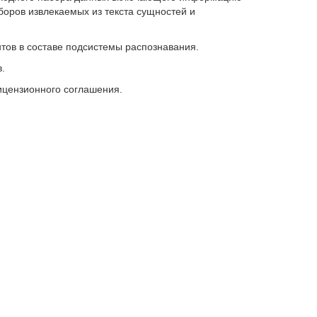
боров извлекаемых из текста сущностей и
тов в составе подсистемы распознавания.
.
ицензионного соглашения.