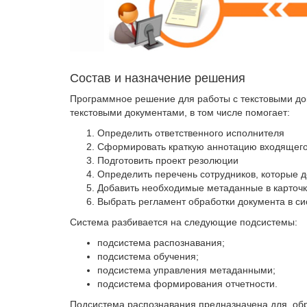
Состав и назначение решения
Программное решение для работы с текстовыми д
текстовыми документами, в том числе помогает:
Определить ответственного исполнителя
Сформировать краткую аннотацию входящего
Подготовить проект резолюции
Определить перечень сотрудников, которые 
Добавить необходимые метаданные в карточк
Выбрать регламент обработки документа в с
Система разбивается на следующие подсистемы:
подсистема распознавания;
подсистема обучения;
подсистема управления метаданными;
подсистема формирования отчетности.
Подсистема распознавания предназначена для об