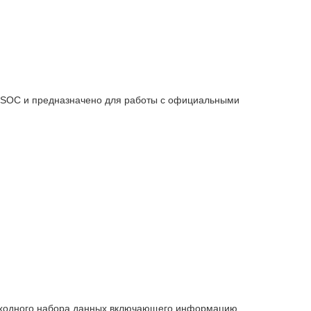
OSOC и предназначено для работы с официальными
выходного набора данных включающего информацию