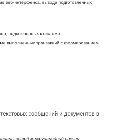
щью веб-интерфейса, вывода подготовленных
мер, подключенных к системе.
ъеме выполненных транзакций с формированием
текстовых сообщений и документов в
риалы пятой международной научно -