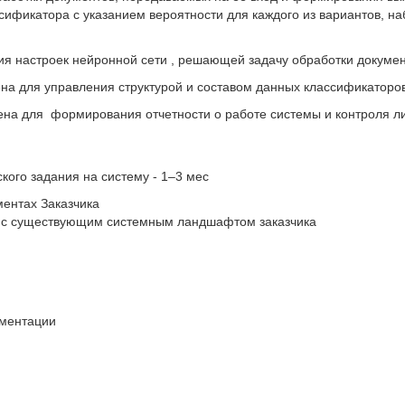
ссификатора с указанием вероятности для каждого из вариантов, на
я настроек нейронной сети , решающей задачу обработки докумен
а для управления структурой и составом данных классификаторов
на для формирования отчетности о работе системы и контроля л
кого задания на систему - 1–3 мес
ментах Заказчика
я с существующим системным ландшафтом заказчика
кументации