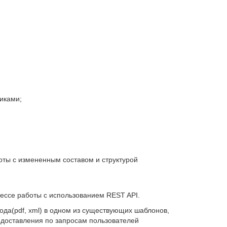
иками;
оты с измененным составом и структурой
ессе работы с использованием REST API.
да(pdf, xml) в одном из существующих шаблонов,
едоставления по запросам пользователей