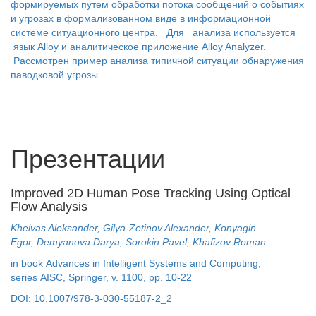
формируемых путем обработки потока сообщений о событиях
и угрозах в формализованном виде в информационной
системе ситуационного центра. Для анализа используется
язык Alloy и аналитическое приложение Alloy Analyzer.
Рассмотрен пример анализа типичной ситуации обнаружения
паводковой угрозы.
Презентации
Improved 2D Human Pose Tracking Using Optical
Flow Analysis
Khelvas Aleksander, Gilya-Zetinov Alexander, Konyagin
Egor, Demyanova Darya, Sorokin Pavel, Khafizov Roman
in book Advances in Intelligent Systems and Computing,
series AISC, Springer, v. 1100, pp. 10-22
DOI: 10.1007/978-3-030-55187-2_2