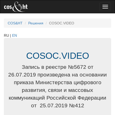
Toggl
naviga
COS&HT
Решения
COSOC.VIDEO
RU
EN
COSOC.VIDEO
Запись в реестре №5672 от
26.07.2019 произведена на основании
приказа Министерства цифрового
развития, связи и массовых
коммуникаций Российской Федерации
от 25.07.2019 №412