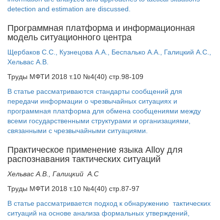
detection and estimation are discussed.
Программная платформа и информационная
модель ситуационного центра
Щербаков С.С., Кузнецова А.А., Беспалько А.А., Галицкий А.С.,
Хельвас А.В.
Труды МФТИ 2018 т.10 №4(40) стр.98-109
В статье рассматриваются стандарты сообщений для
передачи информации о чрезвычайных ситуациях и
программная платформа для обмена сообщениями между
всеми государственными структурами и организациями,
связанными с чрезвычайными ситуациями.
Практическое применение языка Alloy для
распознавания тактических ситуаций
Хельвас A.B., Галицкий A.С
Труды МФТИ 2018 т.10 №4(40) стр.87-97
В статье рассматривается подход к обнаружению тактических
ситуаций на основе анализа формальных утверждений,